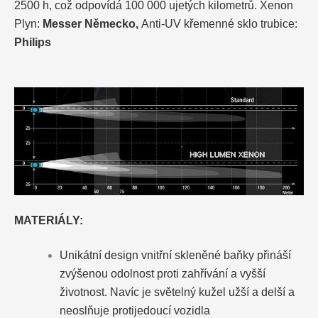
2500 h, což odpovídá 100 000 ujetých kilometrů. Xenon
Plyn:
Messer Německo,
Anti-UV křemenné sklo trubice:
Philips
MATERIÁLY:
Unikátní design vnitřní skleněné baňky přináší
zvýšenou odolnost proti zahřívání a vyšší
životnost. Navíc je světelný kužel užší a delší a
neoslňuje protijedoucí vozidla