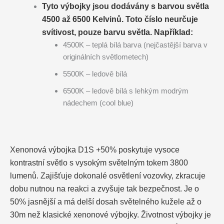
Tyto výbojky jsou dodávány s barvou světla
4500 až 6500 Kelvinů. Toto číslo neurčuje
svítivost, pouze barvu světla. Například:
4500K – teplá bílá barva (nejčastější barva v
originálních světlometech)
5500K – ledově bílá
6500K – ledově bílá s lehkým modrým
nádechem (cool blue)
Xenonová výbojka D1S +50% poskytuje vysoce
kontrastní světlo s vysokým světelným tokem 3800
lumenů. Zajišťuje dokonalé osvětlení vozovky, zkracuje
dobu nutnou na reakci a zvyšuje tak bezpečnost. Je o
50% jasnější a má delší dosah světelného kužele až o
30m než klasické xenonové výbojky. Životnost výbojky je