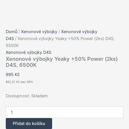
Domů
/
Xenonové výbojky
/
Xenonové výbojky
D4S
/ Xenonové výbojky Yeaky +50% Power (2ks) D4S,
6500K
Xenonové výbojky D4S
Xenonové výbojky Yeaky +50% Power (2ks)
D4S, 6500K
995
Kč
822,31
Kč
bez DPH
Dostupnost:
Skladem
Xenonové
výbojky
Yeaky
Přidat do košíku
+50%