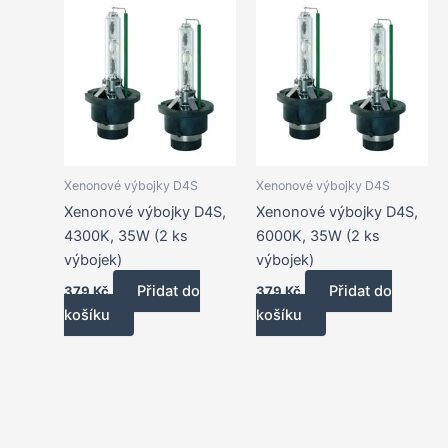
Xenonové výbojky D4S
Xenonové výbojky D4S
Xenonové výbojky D4S,
Xenonové výbojky D4S,
4300K, 35W (2 ks
6000K, 35W (2 ks
výbojek)
výbojek)
Přidat do
Přidat do
379
Kč
379
Kč
košíku
košíku