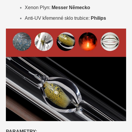
Xenon Plyn:
Messer Německo
Anti-UV křemenné sklo trubice:
Philips
PARAMETRY: