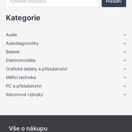
Hledání
Kategorie
Audio
Autodiagnostiky
Baterie
Elektromobilita
Grafické tablety a příslušenství
Měřící technika
PC a příslušenství
Xenonové výbojky
Vše o nákupu