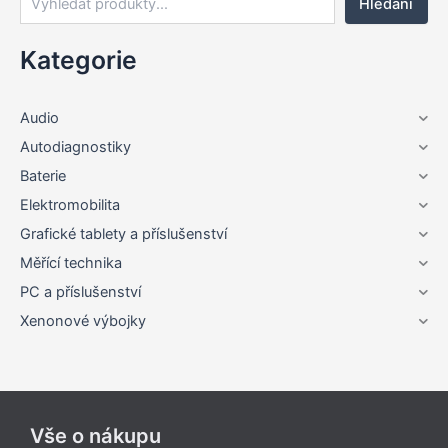
Hledání
Kategorie
Audio
Autodiagnostiky
Baterie
Elektromobilita
Grafické tablety a příslušenství
Měřící technika
PC a příslušenství
Xenonové výbojky
Vše o nákupu