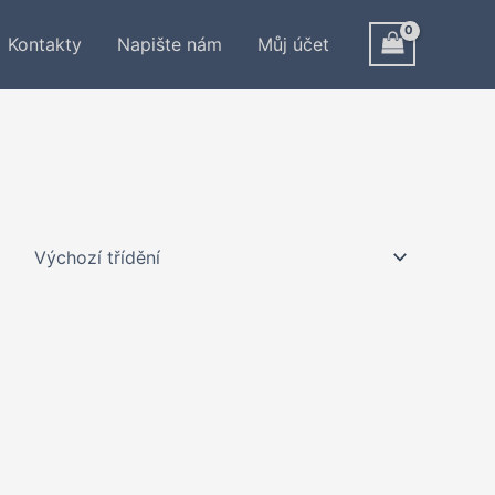
Kontakty
Napište nám
Můj účet