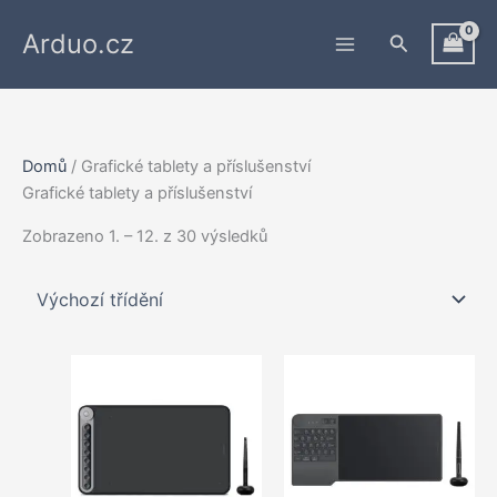
Přeskočit
Arduo.cz
na
Hledat
obsah
Domů
/ Grafické tablety a příslušenství
Grafické tablety a příslušenství
Zobrazeno 1. – 12. z 30 výsledků