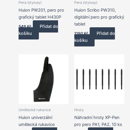
Pera (stylusy)
Pera (stylusy)
Huion PW201, pero pro
Huion Scribo PW310,
grafický tablet H430P
digitální pero pro grafický
tablet
Přidat do
549
Kč
košíku
Přidat do
1190
Kč
košíku
Umělecké rukavice
Hroty
Huion univerzální
Náhradní hroty XP-Pen
umělecká rukavice
pro pero PA1, PA2, 10 ks