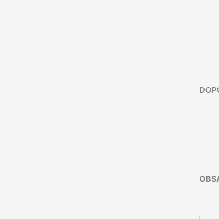
DOP
OBSA