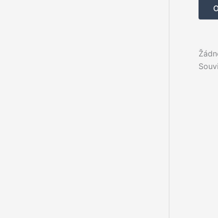
Žádné
Souvi