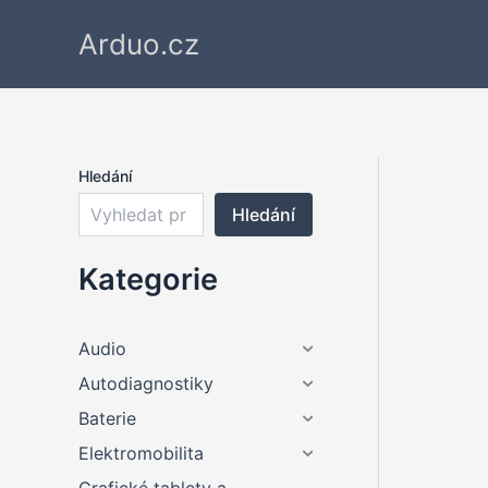
Přeskočit
Arduo.cz
na
obsah
Hledání
Hledání
Kategorie
Audio
Autodiagnostiky
Baterie
Elektromobilita