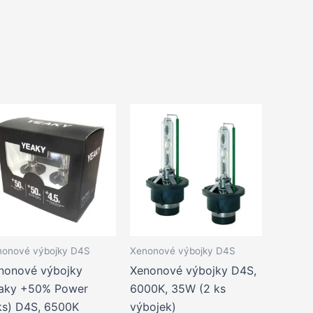
nonové výbojky D4S
Xenonové výbojky D4S
nonové výbojky
Xenonové výbojky D4S,
aky +50% Power
6000K, 35W (2 ks
ks) D4S, 6500K
výbojek)