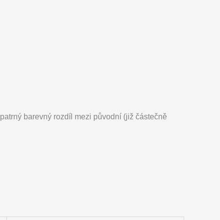
atrný barevný rozdíl mezi původní (již částečně