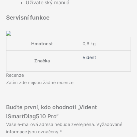
Uživatelský manuál
Servisní funkce
Hmotnost
0,6 kg
Vident
Značka
Recenze
Zatím zde nejsou žádné recenze.
Buďte první, kdo ohodnotí „Vident
iSmartDiag510 Pro“
Vaše e-mailová adresa nebude zveřejněna.
Vyžadované
informace jsou označeny
*