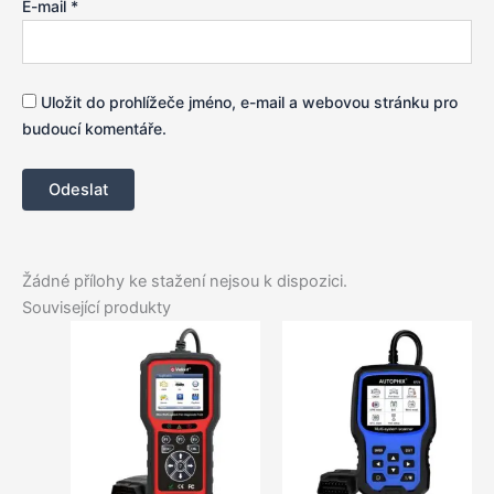
E-mail
*
Uložit do prohlížeče jméno, e-mail a webovou stránku pro
budoucí komentáře.
Žádné přílohy ke stažení nejsou k dispozici.
Související produkty