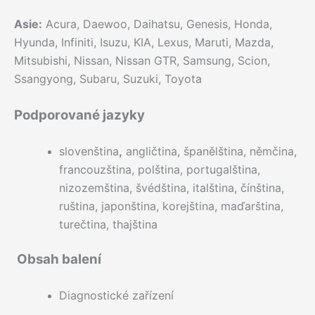
Asie:
Acura, Daewoo, Daihatsu, Genesis, Honda,
Hyunda, Infiniti, Isuzu, KIA, Lexus, Maruti, Mazda,
Mitsubishi, Nissan, Nissan GTR, Samsung, Scion,
Ssangyong, Subaru, Suzuki, Toyota
Podporované jazyky
slovenština
,
angličtina, španělština, němčina,
francouzština, polština, portugalština,
nizozemština, švédština, italština, čínština,
ruština, japonština, korejština, maďarština,
turečtina, thajština
Obsah balení
Diagnostické zařízení