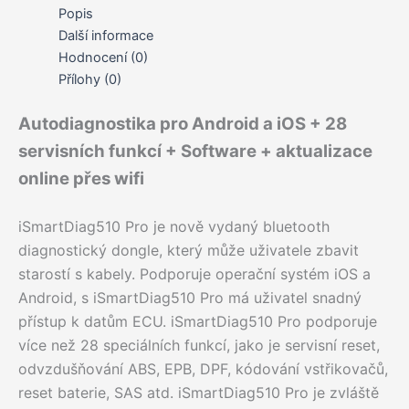
Popis
Další informace
Hodnocení (0)
Přílohy (0)
Autodiagnostika pro Android a iOS + 28
servisních funkcí + Software + aktualizace
online přes wifi
iSmartDiag510 Pro je nově vydaný bluetooth
diagnostický dongle, který může uživatele zbavit
starostí s kabely. Podporuje operační systém iOS a
Android, s iSmartDiag510 Pro má uživatel snadný
přístup k datům ECU. iSmartDiag510 Pro podporuje
více než 28 speciálních funkcí, jako je servisní reset,
odvzdušňování ABS, EPB, DPF, kódování vstřikovačů,
reset baterie, SAS atd. iSmartDiag510 Pro je zvláště