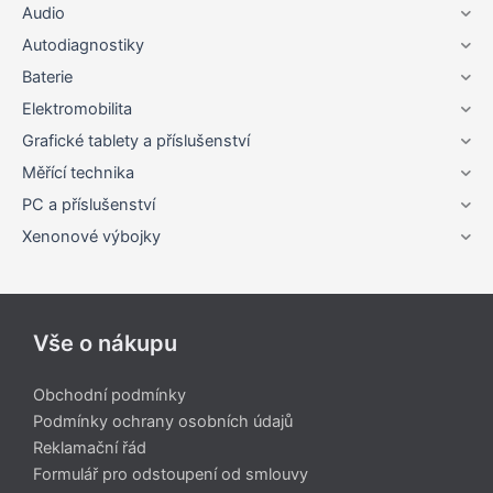
Audio
Autodiagnostiky
Baterie
Elektromobilita
Grafické tablety a příslušenství
Měřící technika
PC a příslušenství
Xenonové výbojky
Vše o nákupu
Obchodní podmínky
Podmínky ochrany osobních údajů
Reklamační řád
Formulář pro odstoupení od smlouvy