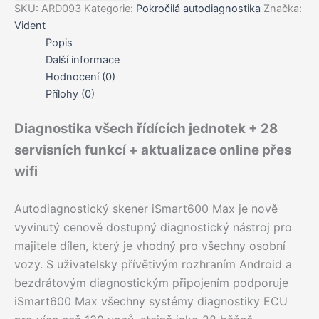
množství
SKU:
ARD093
Kategorie:
Pokročilá autodiagnostika
Značka:
Vident
Popis
Další informace
Hodnocení (0)
Přílohy (0)
Diagnostika všech řídících jednotek + 28
servisních funkcí + aktualizace online přes
wifi
Autodiagnostický skener iSmart600 Max je nově
vyvinutý cenově dostupný diagnostický nástroj pro
majitele dílen, který je vhodný pro všechny osobní
vozy. S uživatelsky přívětivým rozhraním Android a
bezdrátovým diagnostickým připojením podporuje
iSmart600 Max všechny systémy diagnostiky ECU