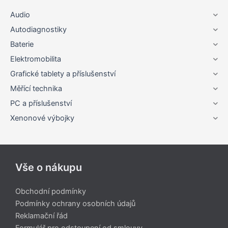
Audio
Autodiagnostiky
Baterie
Elektromobilita
Grafické tablety a příslušenství
Měřící technika
PC a příslušenství
Xenonové výbojky
Vše o nákupu
Obchodní podmínky
Podmínky ochrany osobních údajů
Reklamační řád