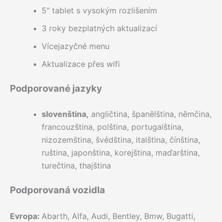
5″ tablet s vysokým rozlišením
3 roky bezplatných aktualizací
Vícejazyčné menu
Aktualizace přes wifi
Podporované jazyky
slovenština,
angličtina, španělština, němčina,
francouzština, polština, portugalština,
nizozemština, švédština, italština, čínština,
ruština, japonština, korejština, maďarština,
turečtina, thajština
Podporovaná vozidla
Evropa:
Abarth, Alfa, Audi, Bentley, Bmw, Bugatti,