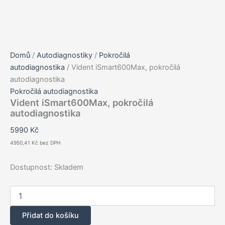
Domů
/
Autodiagnostiky
/
Pokročilá
autodiagnostika
/ Vident iSmart600Max, pokročilá
autodiagnostika
Pokročilá autodiagnostika
Vident iSmart600Max, pokročilá
autodiagnostika
5990
Kč
4950,41
Kč
bez DPH
Dostupnost:
Skladem
Vident
iSmart600Max,
pokročilá
Přidat do košíku
autodiagnostika