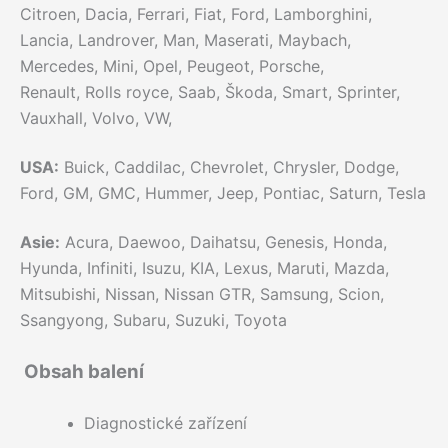
Citroen, Dacia, Ferrari, Fiat, Ford, Lamborghini,
Lancia, Landrover, Man, Maserati, Maybach,
Mercedes, Mini, Opel, Peugeot, Porsche,
Renault, Rolls royce, Saab, Škoda, Smart, Sprinter,
Vauxhall, Volvo, VW,
USA:
Buick, Caddilac, Chevrolet, Chrysler, Dodge,
Ford, GM, GMC, Hummer, Jeep, Pontiac, Saturn, Tesla
Asie:
Acura, Daewoo, Daihatsu, Genesis, Honda,
Hyunda, Infiniti, Isuzu, KIA, Lexus, Maruti, Mazda,
Mitsubishi, Nissan, Nissan GTR, Samsung, Scion,
Ssangyong, Subaru, Suzuki, Toyota
Obsah balení
Diagnostické zařízení