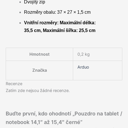
Dvojitý zip
Rozměry obalu: 37 × 27 × 1,5 cm
Vnitřní rozměry: Maximální délka:
35,5 cm, Maximální šířka: 25,5 cm
Hmotnost
0,2 kg
Arduo
Značka
Recenze
Zatím zde nejsou žádné recenze.
Buďte první, kdo ohodnotí „Pouzdro na tablet /
notebook 14,1″ až 15,4″ černé“