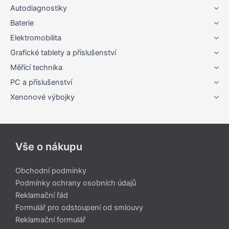
Autodiagnostiky
Baterie
Elektromobilita
Grafické tablety a příslušenství
Měřící technika
PC a příslušenství
Xenonové výbojky
Vše o nákupu
Obchodní podmínky
Podmínky ochrany osobních údajů
Reklamační řád
Formulář pro odstoupení od smlouvy
Reklamační formulář