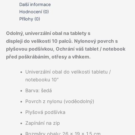
Další informace
Hodnocení (0)
Přílohy (0)
Odolný, univerzální obal na tablety s
displeji do velikosti 10 palců. Nylonový povrch s
plyšovou podšívkou, Ochrání váš tablet / notebook
před poškrábáním, otřesy a vlhkem.
Univerzální obal do velikosti tabletu /
notebooku 10″
Barva: šedá
Povrch z nylonu (voděodolný)
Plyšová podšívka
Zapínání na zip
Rozměry obalu: 26 × 19 × 1,5 cm