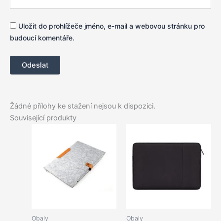
Uložit do prohlížeče jméno, e-mail a webovou stránku pro
budoucí komentáře.
Žádné přílohy ke stažení nejsou k dispozici.
Související produkty
Obaly
Obaly