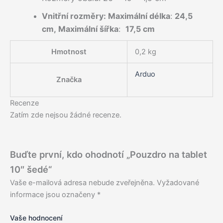
Vnitřní rozměry:
Maximální délka
:
24,5
cm,
Maximální šířka
:
17,5 cm
Hmotnost
0,2 kg
Arduo
Značka
Recenze
Zatím zde nejsou žádné recenze.
Buďte první, kdo ohodnotí „Pouzdro na tablet
10″ šedé“
Vaše e-mailová adresa nebude zveřejněna.
Vyžadované
informace jsou označeny
*
Vaše hodnocení