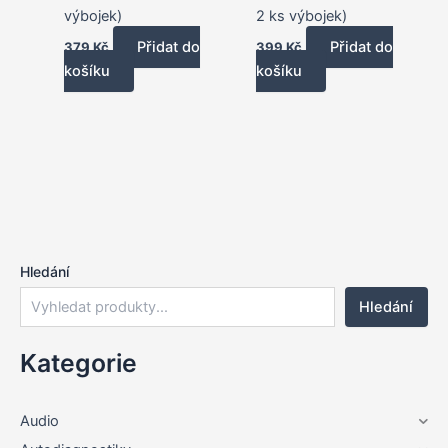
výbojek)
2 ks výbojek)
Přidat do
Přidat do
379
Kč
399
Kč
košíku
košíku
Hledání
Hledání
Kategorie
Audio