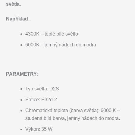
světla.
Například :
4300K – teplé bílé světlo
6000K – jemný nádech do modra
PARAMETRY:
Typ světla: D2S
Patice: P32d-2
Chromatická teplota (barva světla): 6000 K –
studená bílá barva, jemný nádech do modra.
Výkon: 35 W