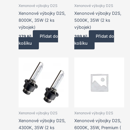
Xenonové výbojky D2S
Xenonové výbojky D2S
Xenonové výbojky D2S,
Xenonové výbojky D2S,
8000K, 35W (2 ks
5000K, 35W (2 ks
výbojek)
výbojek)
Přidat do
Přidat do
379
Kč
399
Kč
košíku
košíku
Xenonové výbojky D2S
Xenonové výbojky D2S
Xenonové výbojky D2S,
Xenonové výbojky D2S,
4300K, 35W (2 ks
6000K, 35W, Premium (