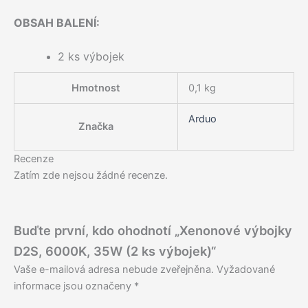
OBSAH BALENÍ:
2 ks výbojek
Hmotnost
0,1 kg
Arduo
Značka
Recenze
Zatím zde nejsou žádné recenze.
Buďte první, kdo ohodnotí „Xenonové výbojky
D2S, 6000K, 35W (2 ks výbojek)“
Vaše e-mailová adresa nebude zveřejněna.
Vyžadované
informace jsou označeny
*