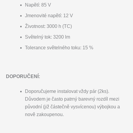
Napětí: 85 V
Jmenovité napětí: 12 V
Životnost: 3000 h (TC)
Světelný tok: 3200 lm
Tolerance světelného toku: 15 %
DOPORUČENÍ:
Doporučujeme instalovat vždy pár (2ks).
Důvodem je často patrný barevný rozdíl mezi
původní (již částečně vysvícenou) výbojkou a
nově zakoupenou.