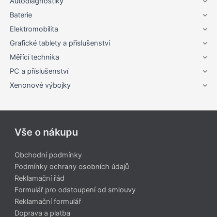
Autodiagnostiky
Baterie
Elektromobilita
Grafické tablety a příslušenství
Měřící technika
PC a příslušenství
Xenonové výbojky
Vše o nákupu
Obchodní podmínky
Podmínky ochrany osobních údajů
Reklamační řád
Formulář pro odstoupení od smlouvy
Reklamační formulář
Doprava a platba