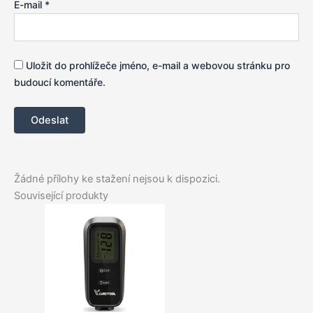
E-mail
*
Uložit do prohlížeče jméno, e-mail a webovou stránku pro
budoucí komentáře.
Žádné přílohy ke stažení nejsou k dispozici.
Související produkty