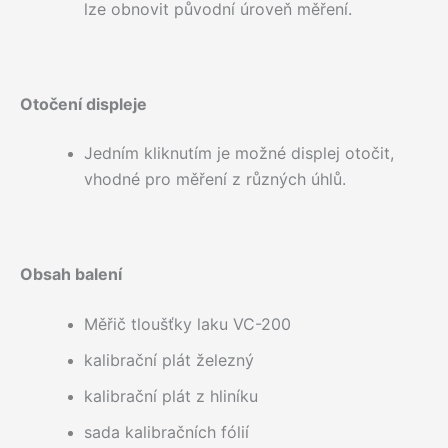
lze obnovit původní úroveň měření.
Otočení displeje
Jedním kliknutím je možné displej otočit,
vhodné pro měření z různých úhlů.
Obsah balení
Měřič tloušťky laku VC-200
kalibrační plát železný
kalibrační plát z hliníku
sada kalibračních fólií