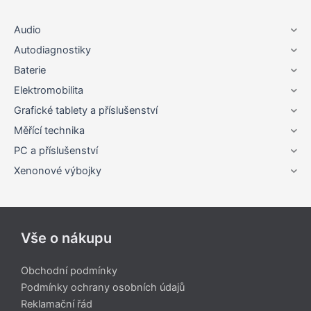
Audio
Autodiagnostiky
Baterie
Elektromobilita
Grafické tablety a příslušenství
Měřící technika
PC a příslušenství
Xenonové výbojky
Vše o nákupu
Obchodní podmínky
Podmínky ochrany osobních údajů
Reklamační řád