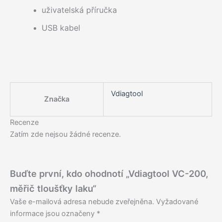
uživatelská příručka
USB kabel
Vdiagtool
Značka
Recenze
Zatím zde nejsou žádné recenze.
Buďte první, kdo ohodnotí „Vdiagtool VC-200,
měřič tloušťky laku“
Vaše e-mailová adresa nebude zveřejněna.
Vyžadované
informace jsou označeny
*