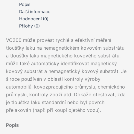
množství
Popis
Další informace
Hodnocení (0)
Přílohy (0)
VC200 může provést rychlé a efektivní měření
tloušťky laku na nemagnetickém kovovém substrátu
a tloušťky laku magnetického kovového substrátu,
může také automaticky identifikovat magnetický
kovový substrát a nemagnetický kovový substrát. Je
široce používán v oblasti kontroly výroby
automobilů, kovozpracujícího průmyslu, chemického
průmyslu, kontroly zboží atd. Dokáže otestovat, zda
je tloušťka laku standardní nebo byl povrch
přelakován (např. při koupi ojetého vozu).
Popis