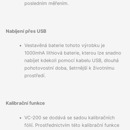
posledním měřením.
Nabíjení přes USB
Vestavěná baterie tohoto výrobku je
1000mhA lithiová baterie, kterou lze snadno
nabíjet kdekoli pomocí kabelu USB, dlouhá
pohotovostní doba, šetrnější k životnímu
prostředí.
Kalibrační funkce
VC-200 se dodává se sadou kalibračních
fólií. Prostřednictvím této kalibrační funkce