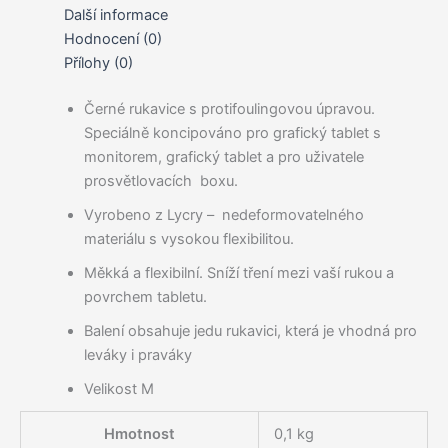
Další informace
Hodnocení (0)
Přílohy (0)
Černé rukavice s protifoulingovou úpravou.
Speciálně koncipováno pro grafický tablet s
monitorem, grafický tablet a pro uživatele
prosvětlovacích boxu.
Vyrobeno z Lycry – nedeformovatelného
materiálu s vysokou flexibilitou.
Měkká a flexibilní. Sníží tření mezi vaší rukou a
povrchem tabletu.
Balení obsahuje jedu rukavici, která je vhodná pro
leváky i praváky
Velikost M
Hmotnost
0,1 kg