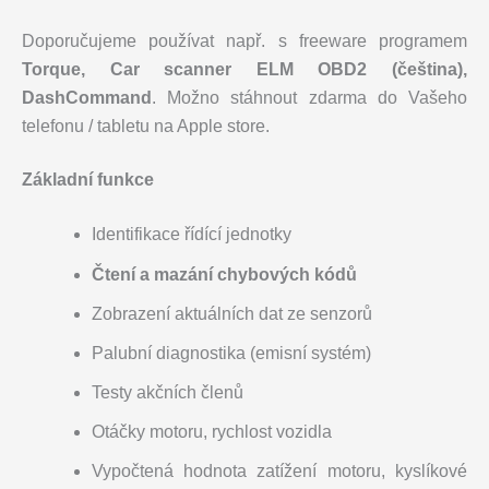
Doporučujeme používat např. s freeware programem
Torque, Car scanner ELM OBD2 (čeština),
DashCommand
. Možno stáhnout zdarma do Vašeho
telefonu / tabletu na Apple store.
Základní funkce
Identifikace řídící jednotky
Čtení a mazání chybových kódů
Zobrazení aktuálních dat ze senzorů
Palubní diagnostika (emisní systém)
Testy akčních členů
Otáčky motoru, rychlost vozidla
Vypočtená hodnota zatížení motoru, kyslíkové