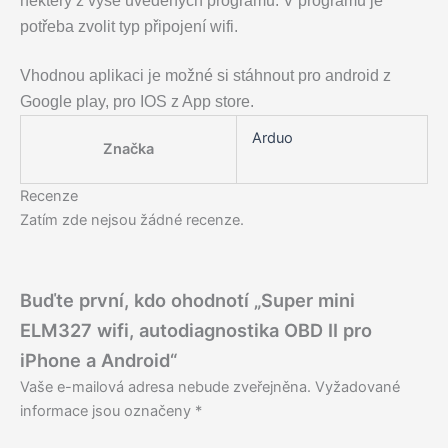
některý z výše uvedených programů. V programu je
potřeba zvolit typ připojení wifi.
Vhodnou aplikaci je možné si stáhnout pro android z
Google play, pro IOS z App store.
Arduo
Značka
Recenze
Zatím zde nejsou žádné recenze.
Buďte první, kdo ohodnotí „Super mini
ELM327 wifi, autodiagnostika OBD II pro
iPhone a Android“
Vaše e-mailová adresa nebude zveřejněna.
Vyžadované
informace jsou označeny
*