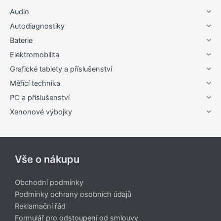
Audio
Autodiagnostiky
Baterie
Elektromobilita
Grafické tablety a příslušenství
Měřící technika
PC a příslušenství
Xenonové výbojky
Vše o nákupu
Obchodní podmínky
Podmínky ochrany osobních údajů
Reklamační řád
Formulář pro odstoupení od smlouvy