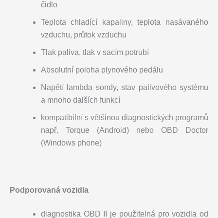
čidlo
Teplota chladící kapaliny, teplota nasávaného
vzduchu, průtok vzduchu
Tlak paliva, tlak v sacím potrubí
Absolutní poloha plynového pedálu
Napětí lambda sondy, stav palivového systému
a mnoho dalších funkcí
kompatibilní s většinou diagnostických programů
např. Torque (Android) nebo OBD Doctor
(Windows phone)
Podporovaná vozidla
diagnostika OBD II je použitelná pro vozidla od