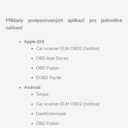
Příklady podporovaných aplikací pro jednotlivé
zařízení
Apple iOS
Car scanner ELM OBD2 (čeština)
OBD Auto Doctor
OBD Fusion
EOBD Facilie
Android
Torque
Car scanner ELM OBD2 (čeština)
DashCommand
OBD Fusion