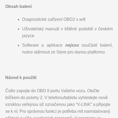
Obsah balení
Diagnostické zařízení OBD2 s wifi
Uživatelský manuál v tištěné podobě v českém
jazyce
Software a aplikace
nejsou
součástí balení,
nutno stáhnout ze Store pro danou platformu
Návod k použití
Čidlo zapojte do OBD II portu Vašeho vozu. Otočte
klíčkem do polohy 2. V telefonu/tabletu vyhledejte nově
vzniklou veřejnou síť označenou jako “V-LINK” a připojte
se k ní. Pro správnou funkci je potřeba mít nainstalovaný