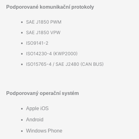
Podporované komunikační protokoly
SAE J1850 PWM
SAE J1850 VPW
ISO9141-2
ISO14230-4 (KWP2000)
ISO15765-4 / SAE J2480 (CAN BUS)
Podporovaný operační systém
Apple iOS
Android
Windows Phone