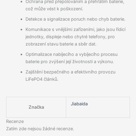
Ochrana před přepólováním a přehřátím baterie,
což může vést k poškození.
Detekce a signalizace poruch nebo chyb baterie.
Komunikace s vnějšími zařízeními, jako jsou řídicí
jednotky, displeje nebo chytré telefony, pro
zobrazení stavu baterie a sběr dat.
Optimalizace nabíjecího a vybíjecího procesu
baterie pro zvýšení její životnosti a výkonu.
Zajištění bezpečného a efektivního provozu
LiFePO4 článků.
Jiabaida
Značka
Recenze
Zatím zde nejsou žádné recenze.