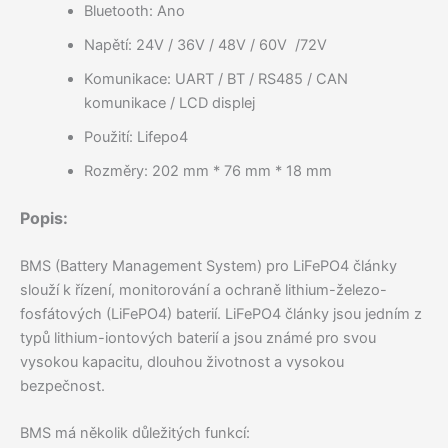
Bluetooth: Ano
Napětí: 24V / 36V / 48V / 60V /72V
Komunikace: UART / BT / RS485 / CAN
komunikace / LCD displej
Použití: Lifepo4
Rozměry: 202 mm * 76 mm * 18 mm
Popis:
BMS (Battery Management System) pro LiFePO4 články
slouží k řízení, monitorování a ochraně lithium-železo-
fosfátových (LiFePO4) baterií. LiFePO4 články jsou jedním z
typů lithium-iontových baterií a jsou známé pro svou
vysokou kapacitu, dlouhou životnost a vysokou
bezpečnost.
BMS má několik důležitých funkcí: