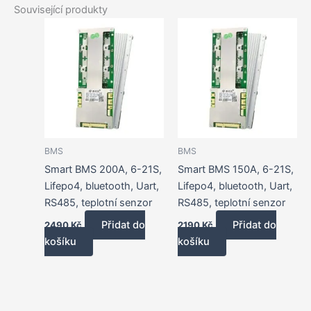
Související produkty
BMS
BMS
Smart BMS 200A, 6-21S,
Smart BMS 150A, 6-21S,
Lifepo4, bluetooth, Uart,
Lifepo4, bluetooth, Uart,
RS485, teplotní senzor
RS485, teplotní senzor
Přidat do
Přidat do
2490
Kč
2190
Kč
košíku
košíku