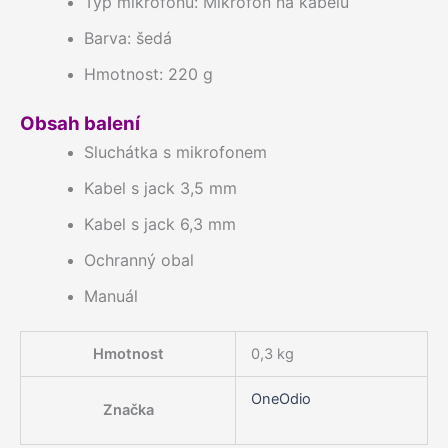
Typ mikrofonu: Mikrofon na kabelu
Barva: šedá
Hmotnost: 220 g
Obsah balení
Sluchátka s mikrofonem
Kabel s jack 3,5 mm
Kabel s jack 6,3 mm
Ochranný obal
Manuál
Hmotnost
0,3 kg
OneOdio
Značka