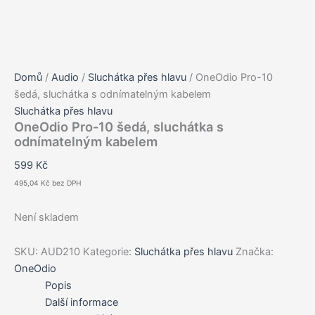
Domů
/
Audio
/
Sluchátka přes hlavu
/ OneOdio Pro-10
šedá, sluchátka s odnímatelným kabelem
Sluchátka přes hlavu
OneOdio Pro-10 šedá, sluchátka s
odnímatelným kabelem
599
Kč
495,04
Kč
bez DPH
Není skladem
SKU:
AUD210
Kategorie:
Sluchátka přes hlavu
Značka:
OneOdio
Popis
Další informace