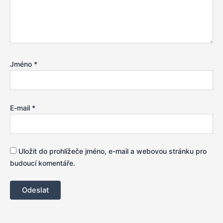
Jméno
*
E-mail
*
Uložit do prohlížeče jméno, e-mail a webovou stránku pro
budoucí komentáře.