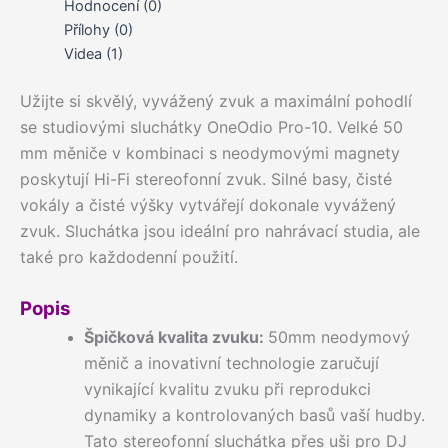
Hodnocení (0)
Přílohy (0)
Videa (1)
Užijte si skvělý, vyvážený zvuk a maximální pohodlí
se studiovými sluchátky OneOdio Pro-10. Velké 50
mm měniče v kombinaci s neodymovými magnety
poskytují Hi-Fi stereofonní zvuk. Silné basy, čisté
vokály a čisté výšky vytvářejí dokonale vyvážený
zvuk. Sluchátka jsou ideální pro nahrávací studia, ale
také pro každodenní použití.
Popis
Špičková kvalita zvuku:
50mm neodymový
měnič a inovativní technologie zaručují
vynikající kvalitu zvuku při reprodukci
dynamiky a kontrolovaných basů vaší hudby.
Tato stereofonní sluchátka přes uši pro DJ