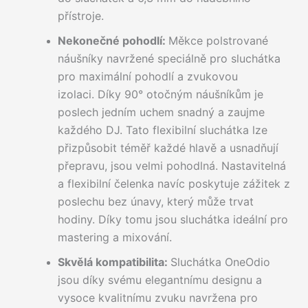
přístroje.
Nekonečné pohodlí:
Měkce polstrované
náušníky navržené speciálně pro sluchátka
pro maximální pohodlí a zvukovou
izolaci. Díky 90° otočným náušníkům je
poslech jedním uchem snadný a zaujme
každého DJ. Tato flexibilní sluchátka lze
přizpůsobit téměř každé hlavě a usnadňují
přepravu, jsou velmi pohodlná. Nastavitelná
a flexibilní čelenka navíc poskytuje zážitek z
poslechu bez únavy, který může trvat
hodiny. Díky tomu jsou sluchátka ideální pro
mastering a mixování.
Skvělá kompatibilita:
Sluchátka OneOdio
jsou díky svému elegantnímu designu a
vysoce kvalitnímu zvuku navržena pro