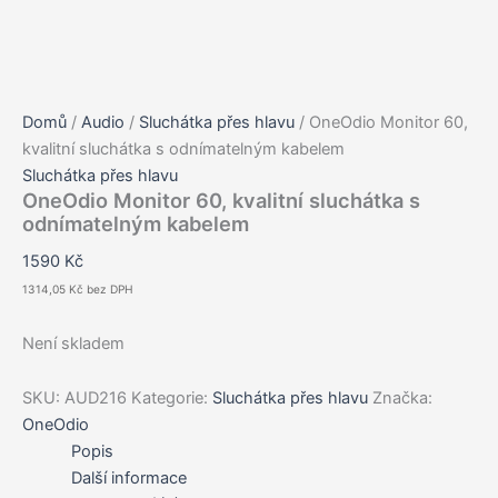
Domů
/
Audio
/
Sluchátka přes hlavu
/ OneOdio Monitor 60,
kvalitní sluchátka s odnímatelným kabelem
Sluchátka přes hlavu
OneOdio Monitor 60, kvalitní sluchátka s
odnímatelným kabelem
1590
Kč
1314,05
Kč
bez DPH
Není skladem
SKU:
AUD216
Kategorie:
Sluchátka přes hlavu
Značka:
OneOdio
Popis
Další informace