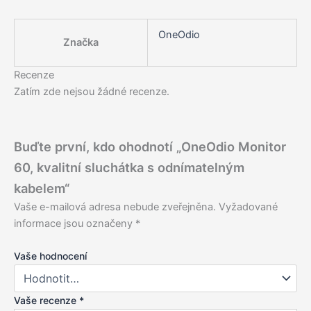
OneOdio
Značka
Recenze
Zatím zde nejsou žádné recenze.
Buďte první, kdo ohodnotí „OneOdio Monitor
60, kvalitní sluchátka s odnímatelným
kabelem“
Vaše e-mailová adresa nebude zveřejněna.
Vyžadované
informace jsou označeny
*
Vaše hodnocení
Vaše recenze
*