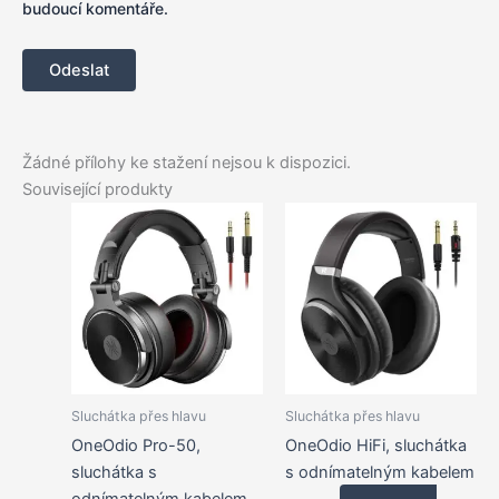
budoucí komentáře.
Žádné přílohy ke stažení nejsou k dispozici.
Související produkty
Sluchátka přes hlavu
Sluchátka přes hlavu
OneOdio Pro-50,
OneOdio HiFi, sluchátka
sluchátka s
s odnímatelným kabelem