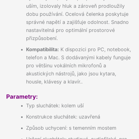
uším, izolovaly hluk a zároveň prodloužily
dobu používání. Ocelová čelenka poskytuje
správné napětí a zajišťuje odolnost. Snadno
nastavitelná pro optimální prostorové
přizpůsobení.
Kompatibilita:
K dispozici pro PC, notebook,
telefon a Mac. S dodávanými kabely funguje
pro většinu vokálních mikrofonů a
akustických nástrojů, jako jsou kytara,
housle, klávesy a klavír..
Parametry:
Typ sluchátek: kolem uší
Konstrukce sluchátek: uzavřená
Způsob uchycení: s temenním mostem