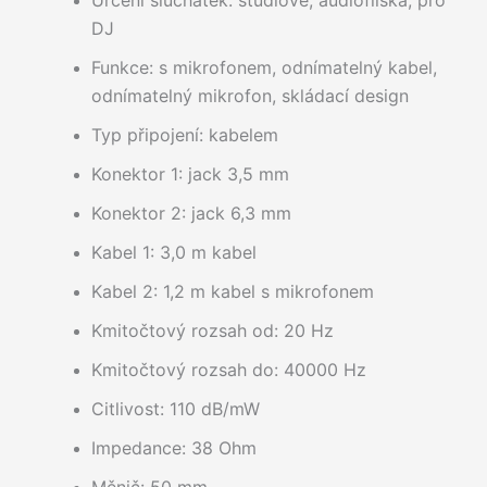
Určení sluchátek: studiové, audiofilská, pro
DJ
Funkce: s mikrofonem, odnímatelný kabel,
odnímatelný mikrofon, skládací design
Typ připojení: kabelem
Konektor 1: jack 3,5 mm
Konektor 2: jack 6,3 mm
Kabel 1: 3,0 m kabel
Kabel 2: 1,2 m kabel s mikrofonem
Kmitočtový rozsah od: 20 Hz
Kmitočtový rozsah do: 40000 Hz
Citlivost: 110 dB/mW
Impedance: 38 Ohm