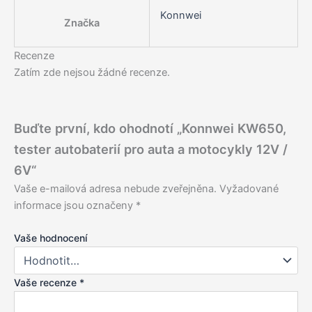
Konnwei
Značka
Recenze
Zatím zde nejsou žádné recenze.
Buďte první, kdo ohodnotí „Konnwei KW650,
tester autobaterií pro auta a motocykly 12V /
6V“
Vaše e-mailová adresa nebude zveřejněna.
Vyžadované
informace jsou označeny
*
Vaše hodnocení
Vaše recenze
*