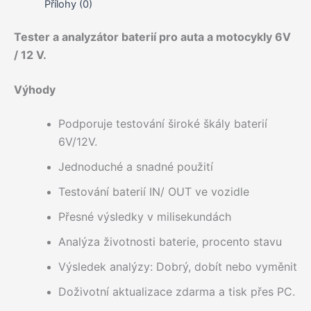
Přílohy (0)
Tester a analyzátor baterií pro auta a motocykly 6V
/ 12 V.
Výhody
Podporuje testování široké škály baterií
6V/12V.
Jednoduché a snadné použití
Testování baterií IN/ OUT ve vozidle
Přesné výsledky v milisekundách
Analýza životnosti baterie, procento stavu
Výsledek analýzy: Dobrý, dobít nebo vyměnit
Doživotní aktualizace zdarma a tisk přes PC.