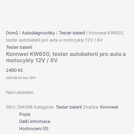
Domů
/
Autodiagnostiky
/
Tester baterií
/ Konnwei KW650,
tester autobaterií pro auta a motocykly 12V / 6V
Tester baterií
Konnwei KW650, tester autobaterií pro auta a
motocykly 12V / 6V
2490
Kč
2057,85
Kč
bez DPH
Není skladem
SKU:
DIA068
Kategorie:
Tester baterií
Značka:
Konnwei
Popis
Další informace
Hodnocení (0)