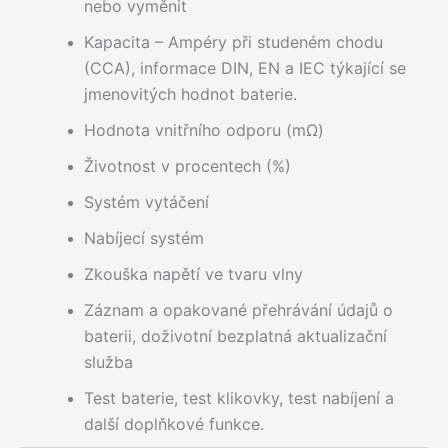
nebo vyměnit
Kapacita – Ampéry při studeném chodu
(CCA), informace DIN, EN a IEC týkající se
jmenovitých hodnot baterie.
Hodnota vnitřního odporu (mΩ)
Životnost v procentech (%)
Systém vytáčení
Nabíjecí systém
Zkouška napětí ve tvaru vlny
Záznam a opakované přehrávání údajů o
baterii, doživotní bezplatná aktualizační
služba
Test baterie, test klikovky, test nabíjení a
další doplňkové funkce.