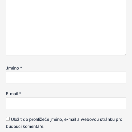
Jméno
*
E-mail
*
Uložit do prohlížeče jméno, e-mail a webovou stránku pro
budoucí komentáře.