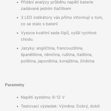
Přidání analýzy průběhu napětí baterie
zadávané jedním tlačítkem
3 LED indikátory vás přímo informují o tom,
co se stalo s baterií
Vysoce kvalitní sada čipů, vyšší rychlost
chodu.
Jazyky: angličtina, francouzština,
španělština, němčina, ruština, italština,
polština, japonština, korejština, čínština
Parametry
Napětí systému: 6-12 V
Testovací výsledek: Výměna: Dobrý, dobít