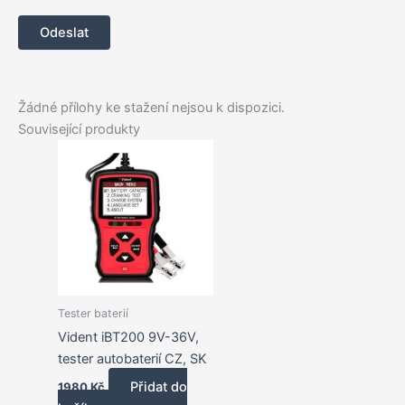
Žádné přílohy ke stažení nejsou k dispozici.
Související produkty
Tester baterií
Vident iBT200 9V-36V,
tester autobaterií CZ, SK
Přidat do
1980
Kč