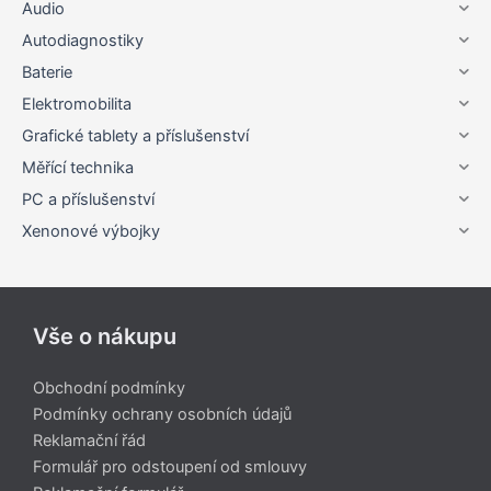
Audio
Autodiagnostiky
Baterie
Elektromobilita
Grafické tablety a příslušenství
Měřící technika
PC a příslušenství
Xenonové výbojky
Vše o nákupu
Obchodní podmínky
Podmínky ochrany osobních údajů
Reklamační řád
Formulář pro odstoupení od smlouvy