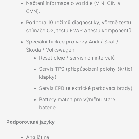
Načtení informace o vozidle (VIN, CIN a
CVN).
Podpora 10 režimů diagnostiky, včetně testu
snímače O2, testu EVAP a testu komponentů.
Speciální funkce pro vozy Audi / Seat /
Škoda / Volkswagen
Reset oleje / servisních intervalů
Servis TPS (přizpůsobení polohy škrticí
klapky)
Servis EPB (elektrické parkovací brzdy)
Battery match pro výměnu staré
baterie
Podporované jazyky
Angličtina