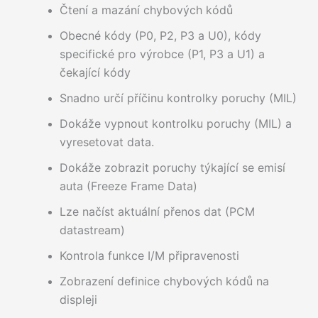
Čtení a mazání chybových kódů
Obecné kódy (P0, P2, P3 a U0), kódy
specifické pro výrobce (P1, P3 a U1) a
čekající kódy
Snadno určí příčinu kontrolky poruchy (MIL)
Dokáže vypnout kontrolku poruchy (MIL) a
vyresetovat data.
Dokáže zobrazit poruchy týkající se emisí
auta (Freeze Frame Data)
Lze načíst aktuální přenos dat (PCM
datastream)
Kontrola funkce I/M připravenosti
Zobrazení definice chybových kódů na
displeji