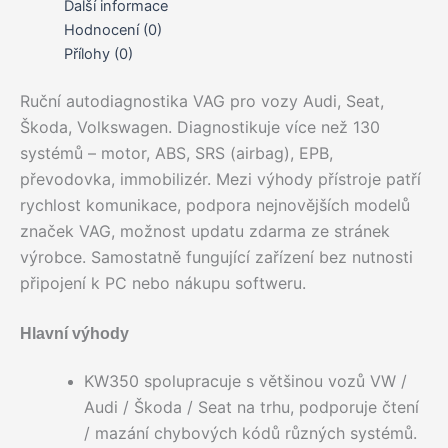
Další informace
Hodnocení (0)
Přílohy (0)
Ruční autodiagnostika VAG pro vozy Audi, Seat,
Škoda, Volkswagen. Diagnostikuje více než 130
systémů – motor, ABS, SRS (airbag), EPB,
převodovka, immobilizér. Mezi výhody přístroje patří
rychlost komunikace, podpora nejnovějších modelů
značek VAG, možnost updatu zdarma ze stránek
výrobce. Samostatně fungující zařízení bez nutnosti
připojení k PC nebo nákupu softweru.
Hlavní výhody
KW350 spolupracuje s většinou vozů VW /
Audi / Škoda / Seat na trhu, podporuje čtení
/ mazání chybových kódů různých systémů.