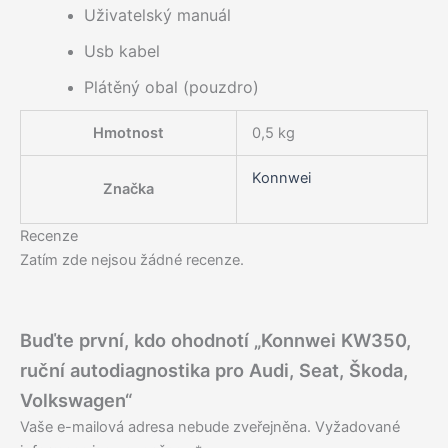
Uživatelský manuál
Usb kabel
Plátěný obal (pouzdro)
Hmotnost
0,5 kg
Konnwei
Značka
Recenze
Zatím zde nejsou žádné recenze.
Buďte první, kdo ohodnotí „Konnwei KW350,
ruční autodiagnostika pro Audi, Seat, Škoda,
Volkswagen“
Vaše e-mailová adresa nebude zveřejněna.
Vyžadované