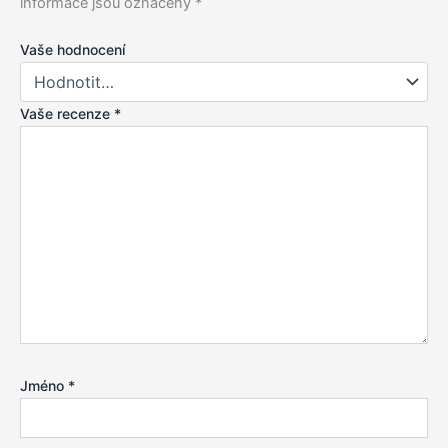
informace jsou označeny
*
Vaše hodnocení
Vaše recenze
*
Jméno
*