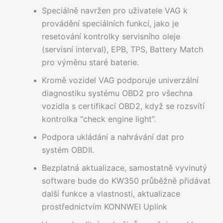
Speciálně navržen pro uživatele VAG k
provádění speciálních funkcí, jako je
resetování kontrolky servisního oleje
(servisní interval), EPB, TPS, Battery Match
pro výměnu staré baterie.
Kromě vozidel VAG podporuje univerzální
diagnostiku systému OBD2 pro všechna
vozidla s certifikací OBD2, když se rozsvítí
kontrolka “check engine light”.
Podpora ukládání a nahrávání dat pro
systém OBDII.
Bezplatná aktualizace, samostatně vyvinutý
software bude do KW350 průběžně přidávat
další funkce a vlastnosti, aktualizace
prostřednictvím KONNWEI Uplink