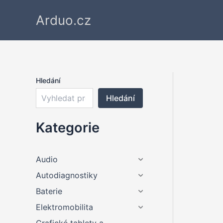
Přeskočit
Arduo.cz
na
obsah
Hledání
Hledání
Kategorie
Audio
Autodiagnostiky
Baterie
Elektromobilita