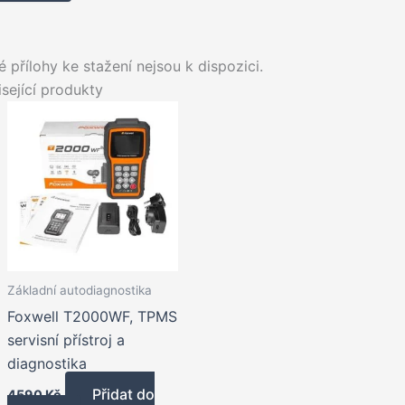
 přílohy ke stažení nejsou k dispozici.
sející produkty
Základní autodiagnostika
Foxwell T2000WF, TPMS
servisní přístroj a
diagnostika
Přidat do
4590
Kč