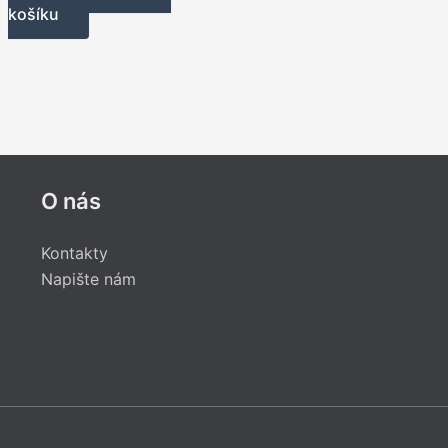
košíku
O nás
Kontakty
Napište nám