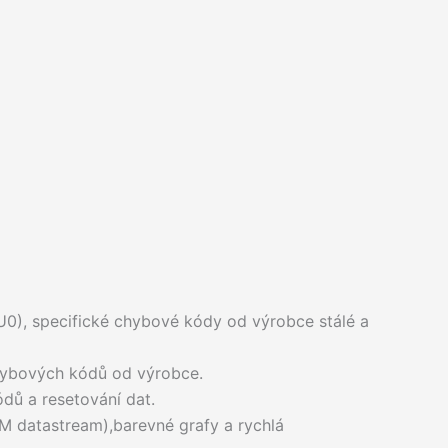
0), specifické chybové kódy od výrobce stálé a
hybových kódů od výrobce.
dů a resetování dat.
M datastream),barevné grafy a rychlá