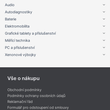
Audio
Autodiagnostiky
Baterie
Elektromobilita
Grafické tablety a příslušenství
Měřící technika
PC a příslušenství
Xenonové výbojky
Vše o nákupu
Obchodní podmínky
Podmínky ochrany osobních údajů
Reklamační řád
Formulář pro odstoupení od smlouvy