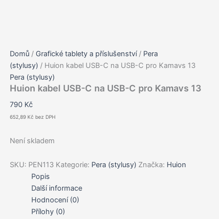
Domů
/
Grafické tablety a příslušenství
/
Pera
(stylusy)
/ Huion kabel USB-C na USB-C pro Kamavs 13
Pera (stylusy)
Huion kabel USB-C na USB-C pro Kamavs 13
790
Kč
652,89
Kč
bez DPH
Není skladem
SKU:
PEN113
Kategorie:
Pera (stylusy)
Značka:
Huion
Popis
Další informace
Hodnocení (0)
Přílohy (0)