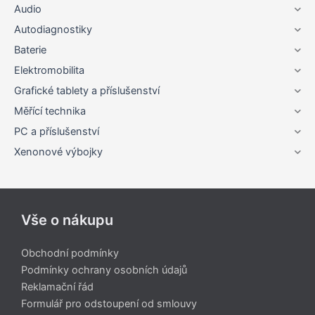
Audio
Autodiagnostiky
Baterie
Elektromobilita
Grafické tablety a příslušenství
Měřící technika
PC a příslušenství
Xenonové výbojky
Vše o nákupu
Obchodní podmínky
Podmínky ochrany osobních údajů
Reklamační řád
Formulář pro odstoupení od smlouvy