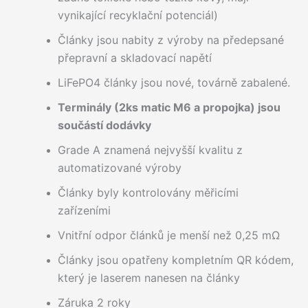
vynikající recyklační potenciál)
Články jsou nabity z výroby na předepsané
přepravní a skladovací napětí
LiFePO4 články jsou nové, továrně zabalené.
Terminály (2ks matic M6 a propojka) jsou
součástí dodávky
Grade A znamená nejvyšší kvalitu z
automatizované výroby
Články byly kontrolovány měřicími
zařízeními
Vnitřní odpor článků je menší než 0,25 mΩ
Články jsou opatřeny kompletním QR kódem,
který je laserem nanesen na články
Záruka 2 roky