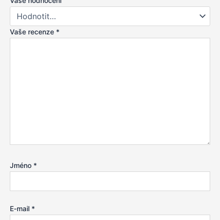
Vaše hodnocení
Vaše recenze
*
Jméno
*
E-mail
*