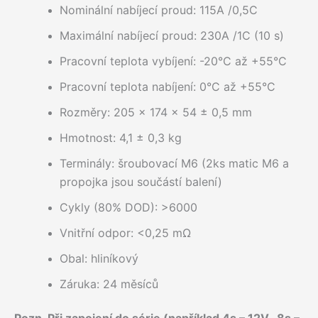
Nominální nabíjecí proud: 115A /0,5C
Maximální nabíjecí proud: 230A /1C (10 s)
Pracovní teplota vybíjení: -20°C až +55°C
Pracovní teplota nabíjení: 0°C až +55°C
Rozměry: 205 x 174 x 54 ± 0,5 mm
Hmotnost: 4,1 ± 0,3 kg
Terminály: šroubovací M6 (2ks matic M6 a
propojka jsou součástí balení)
Cykly (80% DOD): >6000
Vnitřní odpor: <0,25 mΩ
Obal: hliníkový
Záruka: 24 měsíců