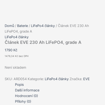
Domů
/
Baterie
/
LiFePo4 články
/ Článek EVE 230 Ah
LiFePO4, grade A
LiFePo4 články
Článek EVE 230 Ah LiFePO4, grade A
1790
Kč
1479,34
Kč
bez DPH
Není skladem
SKU:
ARD054
Kategorie:
LiFePo4 články
Značka:
EVE
Popis
Další informace
Hodnocení (0)
Přílohy (0)