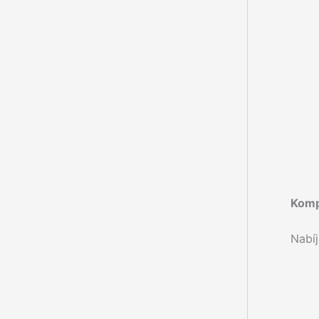
Kompa
Nabíj