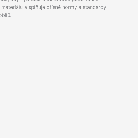
 materiálů a splňuje přísné normy a standardy
bilů.