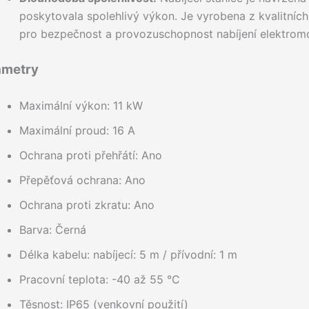
poskytovala spolehlivý výkon. Je vyrobena z kvalitních
pro bezpečnost a provozuschopnost nabíjení elektromo
ametry
Maximální výkon: 11 kW
Maximální proud: 16 A
Ochrana proti přehřátí: Ano
Přepěťová ochrana: Ano
Ochrana proti zkratu: Ano
Barva: Černá
Délka kabelu: nabíjecí: 5 m / přívodní: 1 m
Pracovní teplota: -40 až 55 °C
Těsnost: IP65 (venkovní použití)