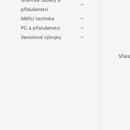
Grafické tablety a
příslušenství
Měřící technika
PC a příslušenství
Xenonové výbojky
Vlas