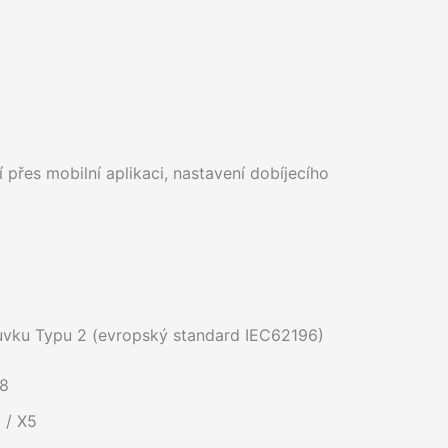
 přes mobilní aplikaci, nastavení dobíjecího
ásuvku Typu 2 (evropský standard IEC62196)
Q8
3 / X5