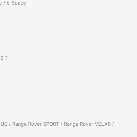
y / ë-Space
SIT
GUE / Range Rover SPORT / Range Rover VELAR /