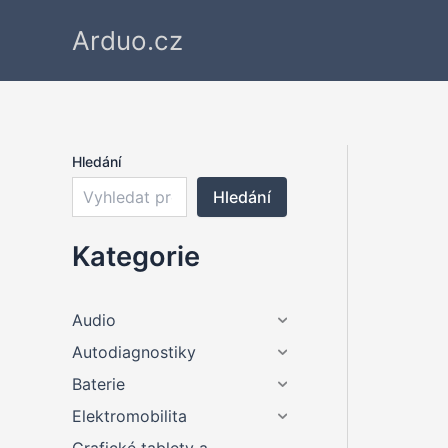
Přeskočit
Arduo.cz
na
obsah
Hledání
Hledání
Kategorie
Audio
Autodiagnostiky
Baterie
Elektromobilita