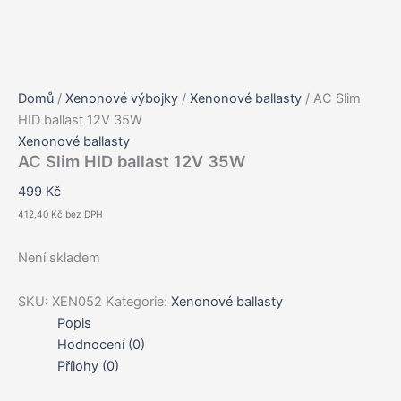
Domů
/
Xenonové výbojky
/
Xenonové ballasty
/ AC Slim
HID ballast 12V 35W
Xenonové ballasty
AC Slim HID ballast 12V 35W
499
Kč
412,40
Kč
bez DPH
Není skladem
SKU:
XEN052
Kategorie:
Xenonové ballasty
Popis
Hodnocení (0)
Přílohy (0)