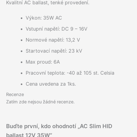
Kvalitní AC ballast, tenké provedení.
Výkon: 35W AC
Vstupní napětí: DC 9 – 16V
Normové napětí: 13,2 V
Startovací napětí: 23 kV
Max proud: 6A
Pracovní teplota: -40 až 105 st. Celsia
Cena uvedena za 1ks.
Recenze
Zatím zde nejsou žádné recenze.
Buďte první, kdo ohodnotí „AC Slim HID
ballast 12V 35W“