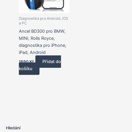
Diagnostika pro Android, iOS
a PC
Ancel BD300 pro BMW,
MINI, Rolls Royce,
diagnostika pro iPhone,
iPad, Android
Přidat do
1890
Kč
košíku
Hledání