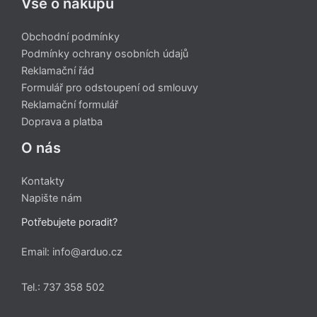
Vše o nákupu
Obchodní podmínky
Podmínky ochrany osobních údajů
Reklamační řád
Formulář pro odstoupení od smlouvy
Reklamační formulář
Doprava a platba
O nás
Kontakty
Napište nám
Potřebujete poradit?
Email: info@arduo.cz
Tel.: 737 358 502